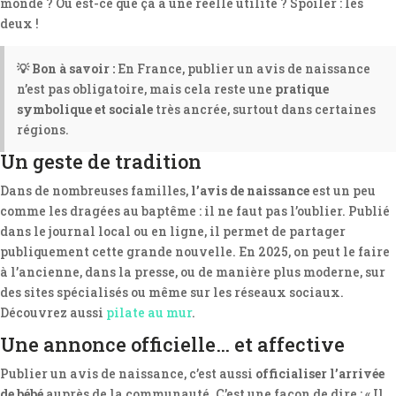
monde ? Ou est-ce que ça a une réelle utilité ? Spoiler : les
deux !
💡 Bon à savoir :
En France, publier un avis de naissance
n’est pas obligatoire, mais cela reste une
pratique
symbolique et sociale
très ancrée, surtout dans certaines
régions.
Un geste de tradition
Dans de nombreuses familles,
l’avis de naissance
est un peu
comme les dragées au baptême : il ne faut pas l’oublier. Publié
dans le journal local ou en ligne, il permet de partager
publiquement cette grande nouvelle. En 2025, on peut le faire
à l’ancienne, dans la presse, ou de manière plus moderne, sur
des sites spécialisés ou même sur les réseaux sociaux.
Découvrez aussi
pilate au mur
.
Une annonce officielle… et affective
Publier un avis de naissance, c’est aussi
officialiser l’arrivée
de bébé
auprès de la communauté. C’est une façon de dire : « Il