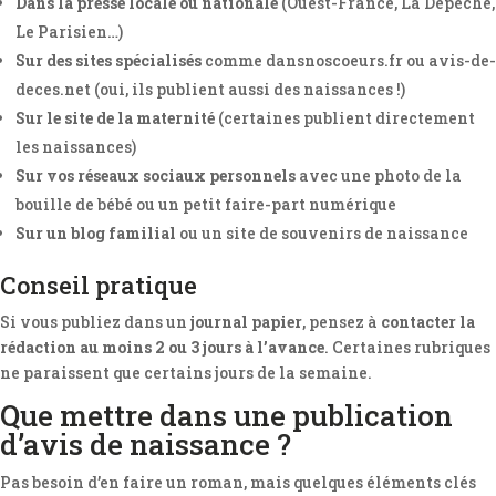
Dans la presse locale ou nationale
(Ouest-France, La Dépêche,
Le Parisien…)
Sur des sites spécialisés
comme dansnoscoeurs.fr ou avis-de-
deces.net (oui, ils publient aussi des naissances !)
Sur le site de la maternité
(certaines publient directement
les naissances)
Sur vos réseaux sociaux personnels
avec une photo de la
bouille de bébé ou un petit faire-part numérique
Sur un blog familial
ou un site de souvenirs de naissance
Conseil pratique
Si vous publiez dans un
journal papier
, pensez à
contacter la
rédaction au moins 2 ou 3 jours à l’avance
. Certaines rubriques
ne paraissent que certains jours de la semaine.
Que mettre dans une publication
d’avis de naissance ?
Pas besoin d’en faire un roman, mais quelques éléments clés