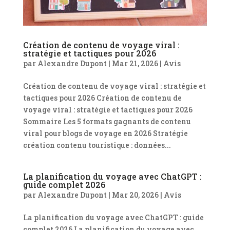
Création de contenu de voyage viral :
stratégie et tactiques pour 2026
par
Alexandre Dupont
|
Mar 21, 2026
|
Avis
Création de contenu de voyage viral : stratégie et
tactiques pour 2026 Création de contenu de
voyage viral : stratégie et tactiques pour 2026
Sommaire Les 5 formats gagnants de contenu
viral pour blogs de voyage en 2026 Stratégie
création contenu touristique : données...
La planification du voyage avec ChatGPT :
guide complet 2026
par
Alexandre Dupont
|
Mar 20, 2026
|
Avis
La planification du voyage avec ChatGPT : guide
complet 2026 La planification du voyage avec