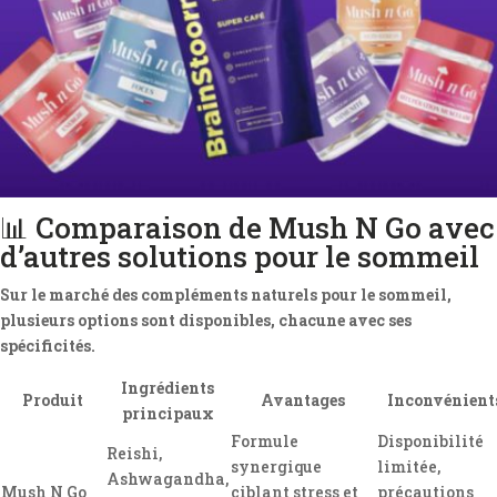
📊 Comparaison de Mush N Go avec
d’autres solutions pour le sommeil
Sur le marché des compléments naturels pour le sommeil,
plusieurs options sont disponibles, chacune avec ses
spécificités.
Ingrédients
Produit
Avantages
Inconvénient
principaux
Formule
Disponibilité
Reishi,
synergique
limitée,
Ashwagandha,
Mush N Go
ciblant stress et
précautions