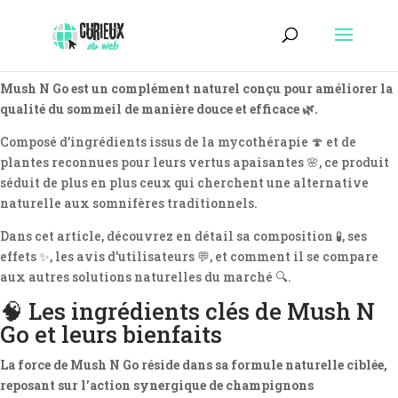
Mush N Go est un complément naturel conçu pour améliorer la
qualité du sommeil de manière douce et efficace 🌿.
Composé d’ingrédients issus de la mycothérapie 🍄 et de
plantes reconnues pour leurs vertus apaisantes 🌸, ce produit
séduit de plus en plus ceux qui cherchent une alternative
naturelle aux somnifères traditionnels.
Dans cet article, découvrez en détail sa composition 🧪, ses
effets ✨, les avis d’utilisateurs 💬, et comment il se compare
aux autres solutions naturelles du marché 🔍.
🧠 Les ingrédients clés de Mush N
Go et leurs bienfaits
La force de Mush N Go réside dans sa formule naturelle ciblée,
reposant sur l’action synergique de champignons