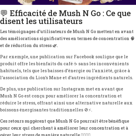
💬 Efficacité de Mush N Go : Ce que
disent les utilisateurs
Les témoignages d’utilisateurs de Mush N Go mettent en avant
des améliorations significatives en termes de concentration 🧠
et de réduction du stress 🌿.
Par exemple, une publication sur Facebook souligne que le
produit offre les bienfaits du café ☕ sans les inconvénients
habituels, tels que les baisses d’énergie ou l’anxiété, grâce à
l’association du Lion’s Mane et d’autres ingrédients naturels.
De plus, une publication sur Instagram met en avant que
Mush N Go est conçu pour améliorer la concentration et
réduire le stress, offrant ainsi une alternative naturelle aux
boissons énergisantes traditionnelles 🚫⚡.
Ces retours suggèrent que Mush N Go pourrait être bénéfique
pour ceux qui cherchent à améliorer leur concentration et à
gérer leur stress de manière naturelle 💆‍♂️💆‍♀️.