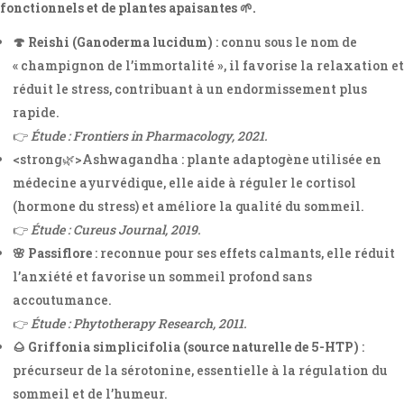
fonctionnels et de plantes apaisantes 🌱.
🍄 Reishi (Ganoderma lucidum)
: connu sous le nom de
« champignon de l’immortalité », il favorise la relaxation et
réduit le stress, contribuant à un endormissement plus
rapide.
👉
Étude : Frontiers in Pharmacology, 2021.
<strong🌿>Ashwagandha : plante adaptogène utilisée en
médecine ayurvédique, elle aide à réguler le cortisol
(hormone du stress) et améliore la qualité du sommeil.
👉
Étude : Cureus Journal, 2019.
🌸 Passiflore
: reconnue pour ses effets calmants, elle réduit
l’anxiété et favorise un sommeil profond sans
accoutumance.
👉
Étude : Phytotherapy Research, 2011.
🌰 Griffonia simplicifolia (source naturelle de 5-HTP)
:
précurseur de la sérotonine, essentielle à la régulation du
sommeil et de l’humeur.