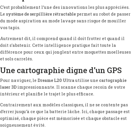
C’est probablement l’une des innovations les plus appréciées.
Le
système de serpillière rétractable
permet au robot de passer
du mode aspiration au mode lavage sans risque de mouiller
vos tapis.
Autrement dit, il comprend quand il doit frotter et quand il
doit s’abstenir. Cette intelligence pratique fait toute la
différence pour ceux qui jonglent entre moquettes moelleuses
et sols carrelés.
Une cartographie digne d’un GPS
Pour naviguer, le
Dreame L20 Ultra
utilise une
cartographie
laser 3D
impressionnante. Il scanne chaque recoin de votre
intérieur et planifie le trajet le plus efficace.
Contrairement aux modèles classiques, il ne se contente pas
d’errer jusqu’à ce que la batterie lâche. Ici, chaque passage est
optimisé, chaque pièce est mémorisée et chaque obstacle est
soigneusement évité.