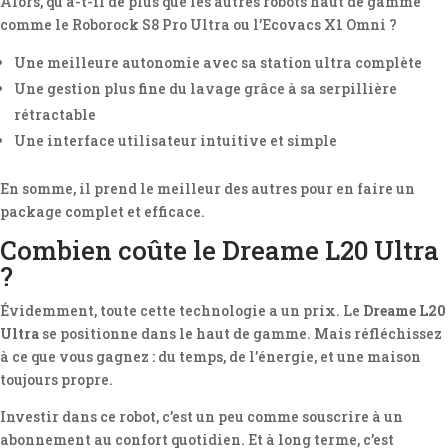
Alors, qu’a-t-il de plus que les autres robots haut de gamme
comme le Roborock S8 Pro Ultra ou l’Ecovacs X1 Omni ?
Une meilleure autonomie avec sa station ultra complète
Une gestion plus fine du lavage grâce à sa serpillière
rétractable
Une interface utilisateur intuitive et simple
En somme, il prend le meilleur des autres pour en faire un
package complet et efficace.
Combien coûte le Dreame L20 Ultra
?
Évidemment, toute cette technologie a un prix. Le
Dreame L20
Ultra
se positionne dans le haut de gamme. Mais réfléchissez
à ce que vous gagnez : du temps, de l’énergie, et une maison
toujours propre.
Investir dans ce robot, c’est un peu comme souscrire à un
abonnement au confort quotidien. Et à long terme, c’est