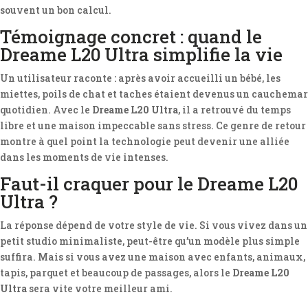
souvent un bon calcul.
Témoignage concret : quand le
Dreame L20 Ultra simplifie la vie
Un utilisateur raconte : après avoir accueilli un bébé, les
miettes, poils de chat et taches étaient devenus un cauchemar
quotidien. Avec le
Dreame L20 Ultra
, il a retrouvé du temps
libre et une maison impeccable sans stress. Ce genre de retour
montre à quel point la technologie peut devenir une alliée
dans les moments de vie intenses.
Faut-il craquer pour le Dreame L20
Ultra ?
La réponse dépend de votre style de vie. Si vous vivez dans un
petit studio minimaliste, peut-être qu’un modèle plus simple
suffira. Mais si vous avez une maison avec enfants, animaux,
tapis, parquet et beaucoup de passages, alors le
Dreame L20
Ultra
sera vite votre meilleur ami.