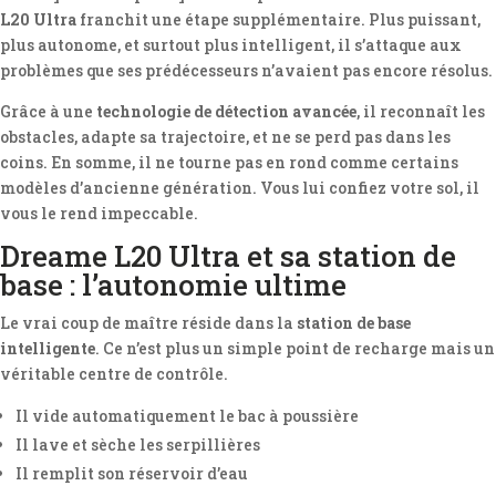
L20 Ultra
franchit une étape supplémentaire. Plus puissant,
plus autonome, et surtout plus intelligent, il s’attaque aux
problèmes que ses prédécesseurs n’avaient pas encore résolus.
Grâce à une
technologie de détection avancée
, il reconnaît les
obstacles, adapte sa trajectoire, et ne se perd pas dans les
coins. En somme, il ne tourne pas en rond comme certains
modèles d’ancienne génération. Vous lui confiez votre sol, il
vous le rend impeccable.
Dreame L20 Ultra et sa station de
base : l’autonomie ultime
Le vrai coup de maître réside dans la
station de base
intelligente
. Ce n’est plus un simple point de recharge mais un
véritable centre de contrôle.
Il vide automatiquement le bac à poussière
Il lave et sèche les serpillières
Il remplit son réservoir d’eau