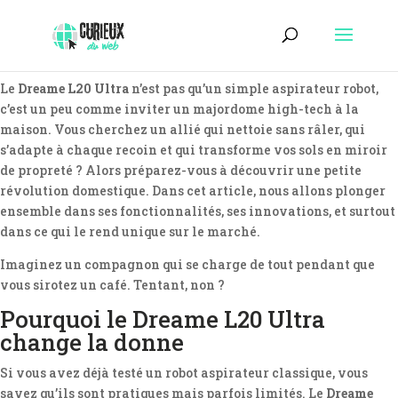
Le
Dreame L20 Ultra
n’est pas qu’un simple aspirateur robot,
c’est un peu comme inviter un majordome high-tech à la
maison. Vous cherchez un allié qui nettoie sans râler, qui
s’adapte à chaque recoin et qui transforme vos sols en miroir
de propreté ? Alors préparez-vous à découvrir une petite
révolution domestique. Dans cet article, nous allons plonger
ensemble dans ses fonctionnalités, ses innovations, et surtout
dans ce qui le rend unique sur le marché.
Imaginez un compagnon qui se charge de tout pendant que
vous sirotez un café. Tentant, non ?
Pourquoi le Dreame L20 Ultra
change la donne
Si vous avez déjà testé un robot aspirateur classique, vous
savez qu’ils sont pratiques mais parfois limités. Le
Dreame