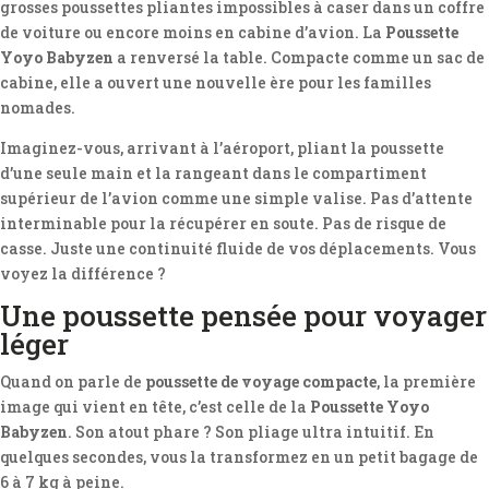
grosses poussettes pliantes impossibles à caser dans un coffre
de voiture ou encore moins en cabine d’avion. La
Poussette
Yoyo Babyzen
a renversé la table. Compacte comme un sac de
cabine, elle a ouvert une nouvelle ère pour les familles
nomades.
Imaginez-vous, arrivant à l’aéroport, pliant la poussette
d’une seule main et la rangeant dans le compartiment
supérieur de l’avion comme une simple valise. Pas d’attente
interminable pour la récupérer en soute. Pas de risque de
casse. Juste une continuité fluide de vos déplacements. Vous
voyez la différence ?
Une poussette pensée pour voyager
léger
Quand on parle de
poussette de voyage compacte
, la première
image qui vient en tête, c’est celle de la
Poussette Yoyo
Babyzen
. Son atout phare ? Son pliage ultra intuitif. En
quelques secondes, vous la transformez en un petit bagage de
6 à 7 kg à peine.