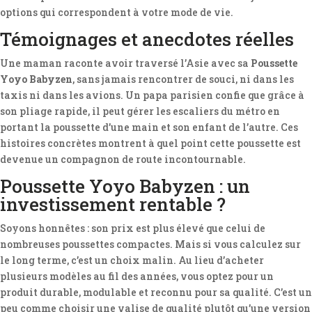
options qui correspondent à votre mode de vie.
Témoignages et anecdotes réelles
Une maman raconte avoir traversé l’Asie avec sa
Poussette
Yoyo Babyzen
, sans jamais rencontrer de souci, ni dans les
taxis ni dans les avions. Un papa parisien confie que grâce à
son pliage rapide, il peut gérer les escaliers du métro en
portant la poussette d’une main et son enfant de l’autre. Ces
histoires concrètes montrent à quel point cette poussette est
devenue un compagnon de route incontournable.
Poussette Yoyo Babyzen : un
investissement rentable ?
Soyons honnêtes : son prix est plus élevé que celui de
nombreuses poussettes compactes. Mais si vous calculez sur
le long terme, c’est un choix malin. Au lieu d’acheter
plusieurs modèles au fil des années, vous optez pour un
produit durable, modulable et reconnu pour sa qualité. C’est un
peu comme choisir une valise de qualité plutôt qu’une version