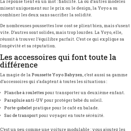
La réponse tient en un mot : fiabilité. Là où d’autres modèles
misent uniquement sur le prix ou le design, la Yoyo a su
combiner les deux sans sacrifier la solidité.
De nombreuses poussettes low cost se plient bien, mais s’usent
vite. D’autres sont solides, mais trop lourdes. La Yoyo, elle,
réussit à trouver l’équilibre parfait. C’est ce qui explique sa
longévité et sa réputation.
Les accessoires qui font toute la
différence
La magie de la
Poussette Yoyo Babyzen
, c’est aussi sa gamme
d’accessoires qui s’adaptent à toutes les situations :
Planche à roulettes
pour transporter un deuxième enfant.
Parapluie anti-UV
pour protéger bébé du soleil.
Porte-gobelet
pratique pour le café en balade.
Sac de transport
pour voyager en toute sérénité.
C’est un peu comme une voiture modulable : vous ajoutez les