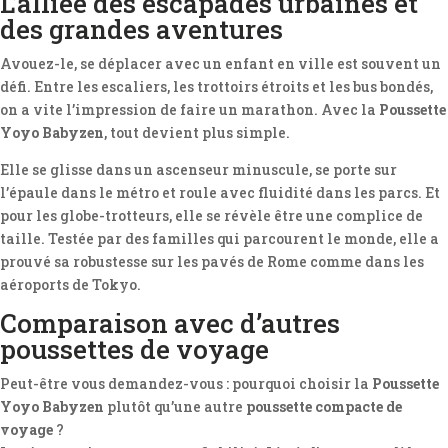
L’alliée des escapades urbaines et
des grandes aventures
Avouez-le, se déplacer avec un enfant en ville est souvent un
défi. Entre les escaliers, les trottoirs étroits et les bus bondés,
on a vite l’impression de faire un marathon. Avec la
Poussette
Yoyo Babyzen
, tout devient plus simple.
Elle se glisse dans un ascenseur minuscule, se porte sur
l’épaule dans le métro et roule avec fluidité dans les parcs. Et
pour les globe-trotteurs, elle se révèle être une complice de
taille. Testée par des familles qui parcourent le monde, elle a
prouvé sa robustesse sur les pavés de Rome comme dans les
aéroports de Tokyo.
Comparaison avec d’autres
poussettes de voyage
Peut-être vous demandez-vous : pourquoi choisir la
Poussette
Yoyo Babyzen
plutôt qu’une autre
poussette compacte de
voyage
?