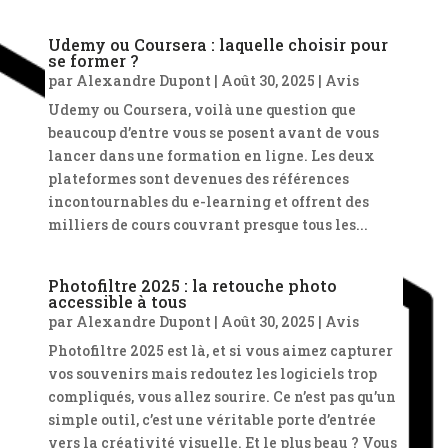
Udemy ou Coursera : laquelle choisir pour
se former ?
par
Alexandre Dupont
|
Août 30, 2025
|
Avis
Udemy ou Coursera, voilà une question que
beaucoup d’entre vous se posent avant de vous
lancer dans une formation en ligne. Les deux
plateformes sont devenues des références
incontournables du e-learning et offrent des
milliers de cours couvrant presque tous les...
Photofiltre 2025 : la retouche photo
accessible à tous
par
Alexandre Dupont
|
Août 30, 2025
|
Avis
Photofiltre 2025 est là, et si vous aimez capturer
vos souvenirs mais redoutez les logiciels trop
compliqués, vous allez sourire. Ce n’est pas qu’un
simple outil, c’est une véritable porte d’entrée
vers la créativité visuelle. Et le plus beau ? Vous