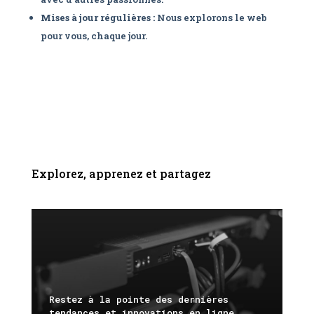
Mises à jour régulières :
Nous explorons le web
pour vous, chaque jour.
Explorez, apprenez et partagez
Restez à la pointe des dernières
tendances et innovations en ligne.