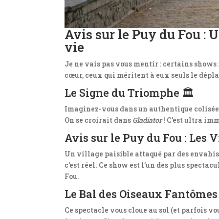
Avis sur le Puy du Fou : 
vie
Je ne vais pas vous mentir : certains shows 
cœur, ceux qui méritent à eux seuls le dépl
Le Signe du Triomphe 🏛️
Imaginez-vous dans un authentique colisée, 
On se croirait dans
Gladiator
! C’est ultra im
Avis sur le Puy du Fou : Les 
Un village paisible attaqué par des envahisse
c’est réel. Ce show est l’un des plus spectacu
Fou.
Le Bal des Oiseaux Fantômes
Ce spectacle vous cloue au sol (et parfois vo