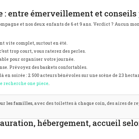
 : entre émerveillement et conseils
compagne et nos deux enfants de 6 et 9 ans. Verdict ? Aucun mo
nt vite complet, surtout en été.
 c’est trop court, vous raterez des perles.
able pour organiser votre journée.
ense. Prévoyez des baskets confortables.
 là en soirée : 2 500 acteurs bénévoles sur une scène de 23 hecta
de recherche one piece
.
our les familles
, avec des toilettes à chaque coin, des aires de r
stauration, hébergement, accueil selo