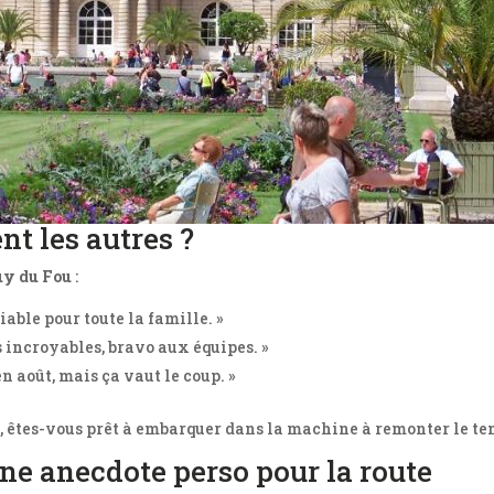
ent les autres ?
Puy du Fou
:
iable pour toute la famille. »
es incroyables, bravo aux équipes. »
en août, mais ça vaut le coup. »
s, êtes-vous prêt à embarquer dans la machine à remonter le te
Une anecdote perso pour la route