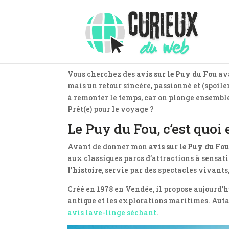
Vous cherchez des
avis sur le Puy du Fou
ava
mais un retour sincère, passionné et (spoile
à remonter le temps, car on plonge ensemble 
Prêt(e) pour le voyage ?
Le Puy du Fou, c’est quoi
Avant de donner mon
avis sur le Puy du Fou
aux classiques parcs d’attractions à sensati
l’histoire
, servie par des spectacles vivants
Créé en 1978 en Vendée, il propose aujourd’
antique et les explorations maritimes. Auta
avis lave-linge séchant
.