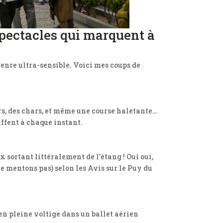
 spectacles qui marquent à
genre ultra-sensible. Voici mes coups de
rs, des chars, et même une course haletante…
uffent à chaque instant.
 sortant littéralement de l’étang ! Oui oui,
 ne mentons pas) selon les Avis sur le Puy du
x en pleine voltige dans un ballet aérien