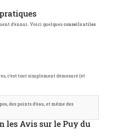
 pratiques
ment d’ennui. Voici quelques
conseils utiles
res, c’est tout simplement démesuré (et
epos, des points d’eau, et même des
n les Avis sur le Puy du