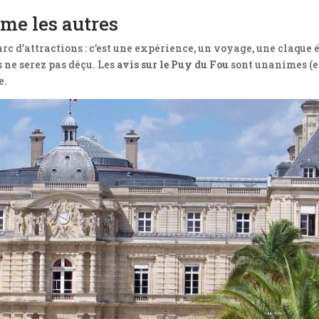
me les autres
arc d’attractions : c’est une expérience, un voyage, une claque 
s ne serez pas déçu. Les
avis sur le Puy du Fou
sont unanimes (et 
e.