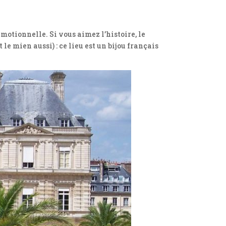
émotionnelle. Si vous aimez l’histoire, le
le mien aussi) : ce lieu est un bijou français