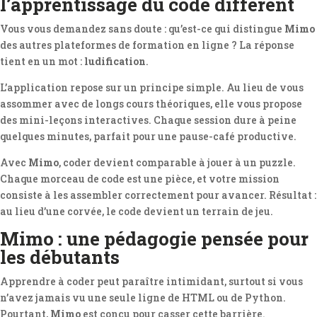
l’apprentissage du code différent
Vous vous demandez sans doute : qu’est-ce qui distingue
Mimo
des autres plateformes de formation en ligne ? La réponse
tient en un mot :
ludification
.
L’application repose sur un principe simple. Au lieu de vous
assommer avec de longs cours théoriques, elle vous propose
des mini-leçons interactives. Chaque session dure à peine
quelques minutes, parfait pour une pause-café productive.
Avec
Mimo
, coder devient comparable à jouer à un puzzle.
Chaque morceau de code est une pièce, et votre mission
consiste à les assembler correctement pour avancer. Résultat :
au lieu d’une corvée, le code devient un terrain de jeu.
Mimo : une pédagogie pensée pour
les débutants
Apprendre à coder peut paraître intimidant, surtout si vous
n’avez jamais vu une seule ligne de HTML ou de Python.
Pourtant,
Mimo
est conçu pour casser cette barrière.