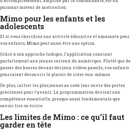
d’accomplissement, amplifié par la communauté, est un
puissant moteur de motivation.
Mimo pour les enfants et les
adolescents
Et si vous cherchiez une activité éducative et amusante pour
vos enfants,
Mimo
peut aussi être une option.
Grâce à son approche ludique, l’application convient
parfaitement aux jeunes curieux du numérique. Plutôt que de
passer des heures devant des jeux vidéos passifs, vos enfants
pourraient découvrir le plaisir de créer eux-mêmes.
De plus, initier les plus jeunes au code leur ouvre des portes
précieuses pour l’avenir. La programmation devient une
compétence essentielle, presque aussi fondamentale que
savoir lire ou écrire.
Les limites de Mimo : ce qu’il faut
garder en tête