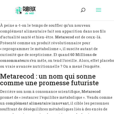
À peine a-t-on le temps de souffler qu’un nouveau
complément alimentaire fait son apparition dans nos fils
d’actualité santé et bien-être.
Metarecod
est de ceux-là.
Présenté comme un produit révolutionnaire pour
« reprogrammer le métabolisme », il suscite autant de
curiosité que de scepticisme. Et quand
60 Millions de
consommateurs
s’en mêle, on tend l’oreille. Alors, effet placebo
ou vraie avancée nutritionnelle ? On a mené l’enquête.
Metarecod : un nom qui sonne
comme une promesse futuriste
Derrière son nom à consonance scientifique,
Metarecod
promet de « restaurer l’équilibre métabolique ». Vendu comme
un
complément alimentaire innovant
, il cible les personnes
souffrant de déséquilibres métaboliques liés à des excès de