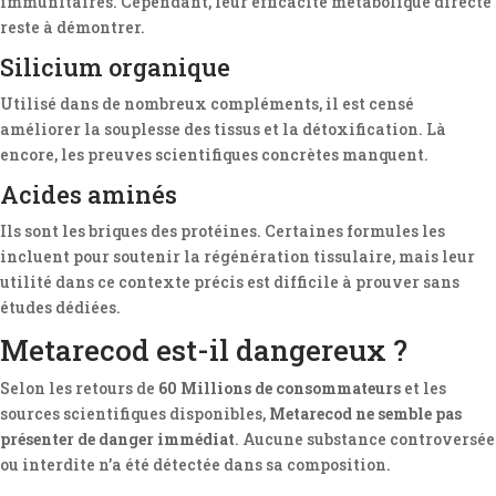
immunitaires. Cependant, leur efficacité métabolique directe
reste à démontrer.
Silicium organique
Utilisé dans de nombreux compléments, il est censé
améliorer la souplesse des tissus et la détoxification. Là
encore, les preuves scientifiques concrètes manquent.
Acides aminés
Ils sont les briques des protéines. Certaines formules les
incluent pour soutenir la régénération tissulaire, mais leur
utilité dans ce contexte précis est difficile à prouver sans
études dédiées.
Metarecod est-il dangereux ?
Selon les retours de
60 Millions de consommateurs
et les
sources scientifiques disponibles,
Metarecod ne semble pas
présenter de danger immédiat
. Aucune substance controversée
ou interdite n’a été détectée dans sa composition.