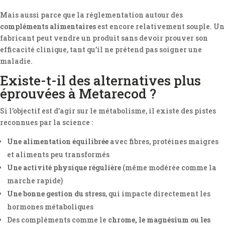
Mais aussi parce que la réglementation autour des
compléments alimentaires
est encore relativement souple. Un
fabricant peut vendre un produit sans devoir prouver son
efficacité clinique, tant qu’il ne prétend pas soigner une
maladie.
Existe-t-il des alternatives plus
éprouvées à Metarecod ?
Si l’objectif est d’agir sur le métabolisme, il existe des pistes
reconnues par la science :
Une alimentation équilibrée
avec fibres, protéines maigres
et aliments peu transformés
Une activité physique régulière
(même modérée comme la
marche rapide)
Une bonne gestion du stress
, qui impacte directement les
hormones métaboliques
Des compléments comme le
chrome, le magnésium ou les