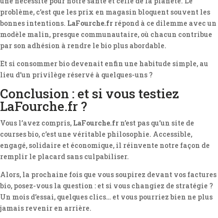
une nécessité pour notre santé et celle de la planète. Le
problème, c’est que les prix en magasin bloquent souvent les
bonnes intentions.
LaFourche.fr
répond à ce dilemme avec un
modèle malin, presque communautaire, où chacun contribue
par son adhésion à rendre le bio plus abordable.
Et si consommer bio devenait enfin une habitude simple, au
lieu d’un privilège réservé à quelques-uns ?
Conclusion : et si vous testiez
LaFourche.fr ?
Vous l’avez compris,
LaFourche.fr
n’est pas qu’un site de
courses bio, c’est une véritable philosophie. Accessible,
engagé, solidaire et économique, il réinvente notre façon de
remplir le placard sans culpabiliser.
Alors, la prochaine fois que vous soupirez devant vos factures
bio, posez-vous la question : et si vous changiez de stratégie ?
Un mois d’essai, quelques clics… et vous pourriez bien ne plus
jamais revenir en arrière.