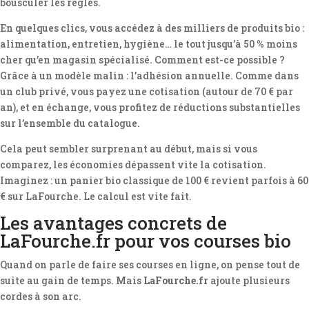
bousculer les règles.
En quelques clics, vous accédez à des milliers de produits bio :
alimentation, entretien, hygiène… le tout jusqu’à 50 % moins
cher qu’en magasin spécialisé. Comment est-ce possible ?
Grâce à un modèle malin : l’adhésion annuelle. Comme dans
un club privé, vous payez une cotisation (autour de 70 € par
an), et en échange, vous profitez de réductions substantielles
sur l’ensemble du catalogue.
Cela peut sembler surprenant au début, mais si vous
comparez, les économies dépassent vite la cotisation.
Imaginez : un panier bio classique de 100 € revient parfois à 60
€ sur LaFourche. Le calcul est vite fait.
Les avantages concrets de
LaFourche.fr pour vos courses bio
Quand on parle de faire ses courses en ligne, on pense tout de
suite au gain de temps. Mais
LaFourche.fr
ajoute plusieurs
cordes à son arc.