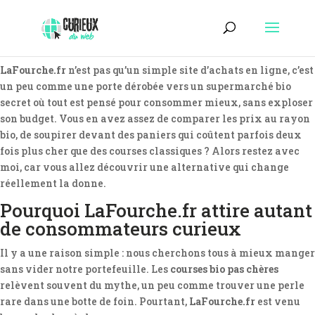
LaFourche.fr
n’est pas qu’un simple site d’achats en ligne, c’est
un peu comme une porte dérobée vers un supermarché bio
secret où tout est pensé pour consommer mieux, sans exploser
son budget. Vous en avez assez de comparer les prix au rayon
bio, de soupirer devant des paniers qui coûtent parfois deux
fois plus cher que des courses classiques ? Alors restez avec
moi, car vous allez découvrir une alternative qui change
réellement la donne.
Pourquoi LaFourche.fr attire autant
de consommateurs curieux
Il y a une raison simple : nous cherchons tous à mieux manger
sans vider notre portefeuille. Les
courses bio pas chères
relèvent souvent du mythe, un peu comme trouver une perle
rare dans une botte de foin. Pourtant,
LaFourche.fr
est venu