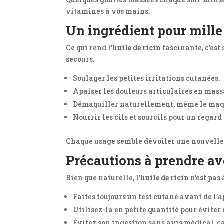
vitamines à vos mains.
Un ingrédient pour mille
Ce qui rend l’
huile de ricin
fascinante, c’est
secours.
Soulager les petites irritations cutanées.
Apaiser les douleurs articulaires en mas
Démaquiller naturellement, même le maq
Nourrir les cils et sourcils pour un regard
Chaque usage semble dévoiler une nouvelle f
Précautions à prendre ave
Bien que naturelle, l’
huile de ricin
n’est pas 
Faites toujours un test cutané avant de l’
Utilisez-la en petite quantité pour éviter 
Évitez son ingestion sans avis médical, car