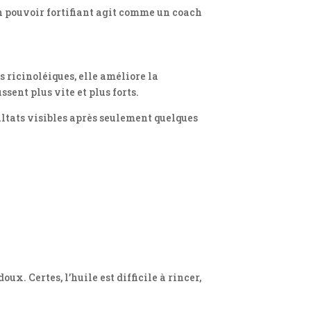
on pouvoir fortifiant agit comme un coach
s ricinoléiques, elle améliore la
sent plus vite et plus forts.
ltats visibles après seulement quelques
. Certes, l’huile est difficile à rincer,