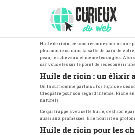
Huile de ricin
, ce nom résonne comme une pr
pharmacie ou dans la salle de bain de votre 
peau, les cheveux et même les ongles. Alors
car vous êtes sur le point de redécouvrir un
Huile de ricin : un élixir
On la surnomme parfois « l’or liquide » des s
Cléopâtre pour son regard intense. Riche en 
naturels.
Ce qui frappe avec cette huile, c’est son épa
aussi aux promesses. Elle nourrit en profond
Huile de ricin pour les ch