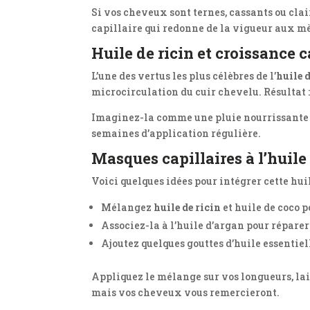
Si vos cheveux sont ternes, cassants ou clai
capillaire qui redonne de la vigueur aux m
Huile de ricin et croissance c
L’une des vertus les plus célèbres de l’
huile d
microcirculation du cuir chevelu. Résultat : 
Imaginez-la comme une pluie nourrissante q
semaines d’application régulière.
Masques capillaires à l’huile 
Voici quelques idées pour intégrer cette hui
Mélangez
huile de ricin
et huile de coco 
Associez-la à l’huile d’argan pour réparer
Ajoutez quelques gouttes d’huile essentiel
Appliquez le mélange sur vos longueurs, lais
mais vos cheveux vous remercieront.