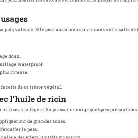
 usages
 sa polyvalence. Elle peut aussi bien servir dans votre salle de
sage doux.
uillage waterproof.
 plus intense.
acette de ce trésor végétal.
c l’huile de ricin
à utiliser à la légère. Sa puissance exige quelques précautions.
appliquer sur de grandes zones.
d’étouffer la peau.
 elle a des effets laxatifs puissants.