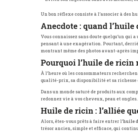
Un bon réflexe consiste à l’associer à des hu
Anecdote : quand l’huile 
Vous connaissez sans doute quelqu’un qui a u
pensant à une exagération. Pourtant, derriè
montrant même des photos avant-après impr
Pourquoi l’huile de ricin 
À l’heure où les consommateurs recherchent d
qualité-prix, sa disponibilité et sa richesse
Dans un monde saturé de produits aux composit
redonnez vie à vos cheveux, peau et ongles.
Huile de ricin : l’alliée 
Alors, êtes-vous prêts à faire entrer l’
huile d
trésor ancien, simple et efficace, qui contin