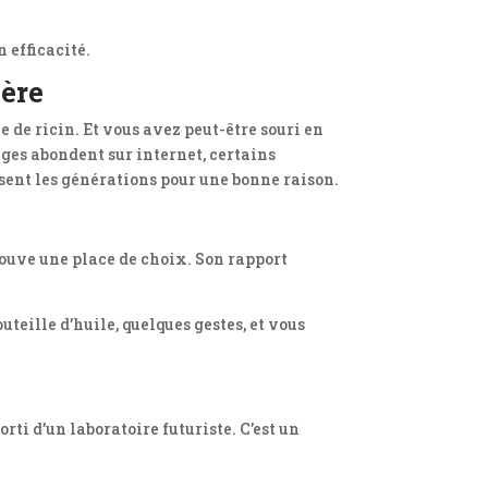
 efficacité.
mère
e de ricin. Et vous avez peut-être souri en
ages abondent sur internet, certains
ent les générations pour une bonne raison.
ouve une place de choix. Son rapport
uteille d’huile, quelques gestes, et vous
rti d’un laboratoire futuriste. C’est un