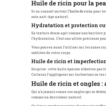
Huile de ricin pour la pe
Si on connaît surtout l’
huile de ricin
pour le
soin anti-âge naturel.
Hydratation et protection c
Sa texture dense agit comme une barrière prot
l’hydratation. C’est une alliée précieuse pou
Vous pouvez aussi l’utiliser sur les zones 
oubliées de votre corps.
Huile de ricin et imperfectio
Surprise : cette huile épaisse n’obstrue pas
Certains l’appliquent sur les boutons ou les 
Huile de ricin et ongles 
Qui n’a jamais connu ces ongles qui se dédou
comme un durcisseur naturel.
Quelques gouttes massées chaque soir suffise