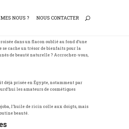
MMES NOUS ?
NOUS CONTACTER
roisée dans un flacon oublié au fond d’une
 se cache un trésor de bienfaits pour la
onnés de beauté naturelle ? Accrochez-vous,
it déjà prisée en Égypte, notamment par
jourd’hui les amateurs de cosmétiques
oba, l’huile de ricin colle aux doigts, mais
routine beauté.
ées