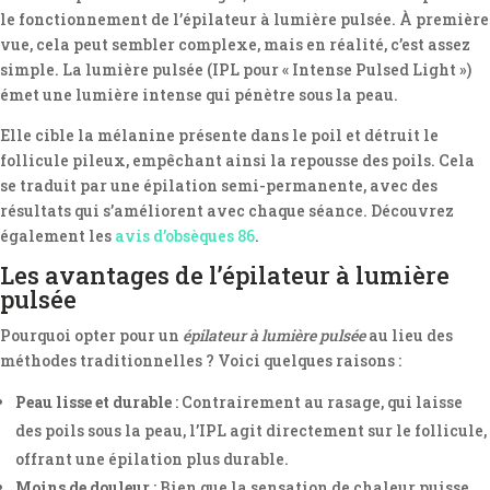
le fonctionnement de l’épilateur à lumière pulsée. À première
vue, cela peut sembler complexe, mais en réalité, c’est assez
simple. La lumière pulsée (IPL pour « Intense Pulsed Light »)
émet une lumière intense qui pénètre sous la peau.
Elle cible la mélanine présente dans le poil et détruit le
follicule pileux, empêchant ainsi la repousse des poils. Cela
se traduit par une épilation semi-permanente, avec des
résultats qui s’améliorent avec chaque séance. Découvrez
également les
avis d’obsèques 86
.
Les avantages de l’épilateur à lumière
pulsée
Pourquoi opter pour un
épilateur à lumière pulsée
au lieu des
méthodes traditionnelles ? Voici quelques raisons :
Peau lisse et durable
: Contrairement au rasage, qui laisse
des poils sous la peau, l’IPL agit directement sur le follicule,
offrant une épilation plus durable.
Moins de douleur
: Bien que la sensation de chaleur puisse