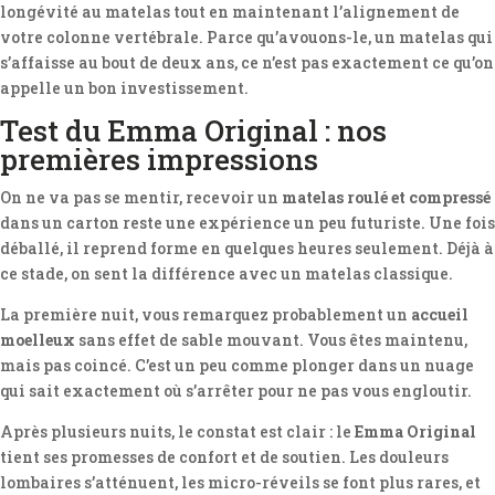
longévité au matelas tout en maintenant l’alignement de
votre colonne vertébrale. Parce qu’avouons-le, un matelas qui
s’affaisse au bout de deux ans, ce n’est pas exactement ce qu’on
appelle un bon investissement.
Test du Emma Original : nos
premières impressions
On ne va pas se mentir, recevoir un
matelas roulé et compressé
dans un carton reste une expérience un peu futuriste. Une fois
déballé, il reprend forme en quelques heures seulement. Déjà à
ce stade, on sent la différence avec un matelas classique.
La première nuit, vous remarquez probablement un
accueil
moelleux
sans effet de sable mouvant. Vous êtes maintenu,
mais pas coincé. C’est un peu comme plonger dans un nuage
qui sait exactement où s’arrêter pour ne pas vous engloutir.
Après plusieurs nuits, le constat est clair : le
Emma Original
tient ses promesses de confort et de soutien. Les douleurs
lombaires s’atténuent, les micro-réveils se font plus rares, et