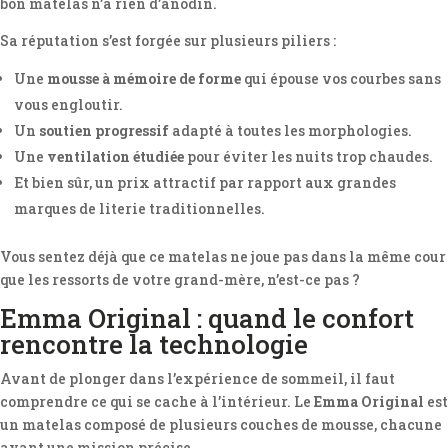
bon matelas n’a rien d’anodin.
Sa réputation s’est forgée sur plusieurs piliers :
Une
mousse à mémoire de forme
qui épouse vos courbes sans
vous engloutir.
Un
soutien progressif
adapté à toutes les morphologies.
Une
ventilation étudiée
pour éviter les nuits trop chaudes.
Et bien sûr, un prix attractif par rapport aux grandes
marques de literie traditionnelles.
Vous sentez déjà que ce matelas ne joue pas dans la même cour
que les ressorts de votre grand-mère, n’est-ce pas ?
Emma Original : quand le confort
rencontre la technologie
Avant de plonger dans l’expérience de sommeil, il faut
comprendre ce qui se cache à l’intérieur. Le
Emma Original
est
un matelas composé de plusieurs couches de mousse, chacune
ayant une mission précise.