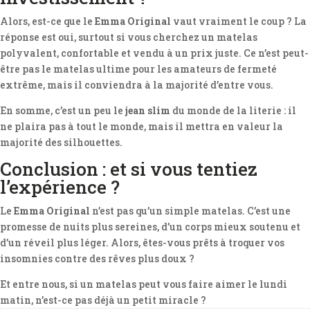
Alors, est-ce que le
Emma Original
vaut vraiment le coup ? La
réponse est oui, surtout si vous cherchez un matelas
polyvalent, confortable et vendu à un prix juste. Ce n’est peut-
être pas le matelas ultime pour les amateurs de fermeté
extrême, mais il conviendra à la majorité d’entre vous.
En somme, c’est un peu le
jean slim
du monde de la literie : il
ne plaira pas à tout le monde, mais il mettra en valeur la
majorité des silhouettes.
Conclusion : et si vous tentiez
l’expérience ?
Le
Emma Original
n’est pas qu’un simple matelas. C’est une
promesse de nuits plus sereines, d’un corps mieux soutenu et
d’un réveil plus léger. Alors, êtes-vous prêts à troquer vos
insomnies contre des rêves plus doux ?
Et entre nous, si un matelas peut vous faire aimer le lundi
matin, n’est-ce pas déjà un petit miracle ?