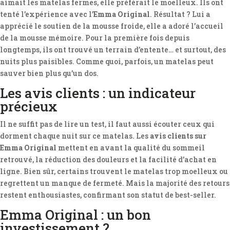
aimait les matelas fermes, elle préférait le moelleux. Ils ont
tenté l’expérience avec l’
Emma Original
. Résultat ? Lui a
apprécié le soutien de la mousse froide, elle a adoré l’accueil
de la mousse mémoire. Pour la première fois depuis
longtemps, ils ont trouvé un terrain d’entente… et surtout, des
nuits plus paisibles. Comme quoi, parfois, un matelas peut
sauver bien plus qu’un dos.
Les avis clients : un indicateur
précieux
Il ne suffit pas de lire un test, il faut aussi écouter ceux qui
dorment chaque nuit sur ce matelas. Les
avis clients sur
Emma Original
mettent en avant la qualité du sommeil
retrouvé, la réduction des douleurs et la facilité d’achat en
ligne. Bien sûr, certains trouvent le matelas trop moelleux ou
regrettent un manque de fermeté. Mais la majorité des retours
restent enthousiastes, confirmant son statut de best-seller.
Emma Original : un bon
investissement ?