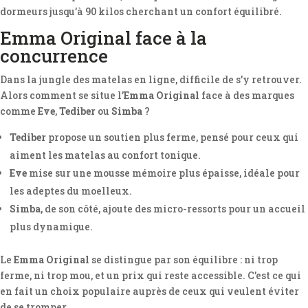
dormeurs jusqu’à 90 kilos cherchant un confort équilibré.
Emma Original face à la
concurrence
Dans la jungle des matelas en ligne, difficile de s’y retrouver.
Alors comment se situe l’
Emma Original
face à des marques
comme
Eve
,
Tediber
ou
Simba
?
Tediber
propose un soutien plus ferme, pensé pour ceux qui
aiment les matelas au confort tonique.
Eve
mise sur une mousse mémoire plus épaisse, idéale pour
les adeptes du moelleux.
Simba
, de son côté, ajoute des micro-ressorts pour un accueil
plus dynamique.
Le
Emma Original
se distingue par son équilibre : ni trop
ferme, ni trop mou, et un prix qui reste accessible. C’est ce qui
en fait un choix populaire auprès de ceux qui veulent éviter
de se tromper.