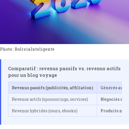
Photo : BoliviaInteligente
Comparatif : revenus passifs vs. revenus actifs
pour un blog voyage
Revenus passifs (publicités, affiliation)
Générés autom
Revenus actifs (sponsorings, services)
Négociés dire
Revenus hybrides (cours, ebooks)
Produits numér