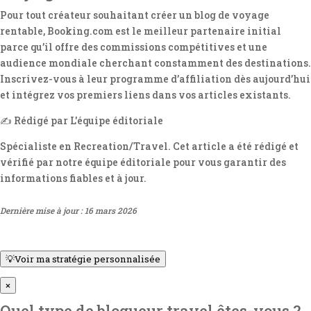
Pour tout créateur souhaitant créer un blog de voyage
rentable, Booking.com est le meilleur partenaire initial
parce qu’il offre des commissions compétitives et une
audience mondiale cherchant constamment des destinations.
Inscrivez-vous à leur programme d’affiliation dès aujourd’hui
et intégrez vos premiers liens dans vos articles existants.
✍️ Rédigé par L'équipe éditoriale
Spécialiste en Recreation/Travel. Cet article a été rédigé et
vérifié par notre équipe éditoriale pour vous garantir des
informations fiables et à jour.
Dernière mise à jour : 16 mars 2026
💡
Voir ma stratégie personnalisée
×
Quel type de blogueur travel êtes-vous ?