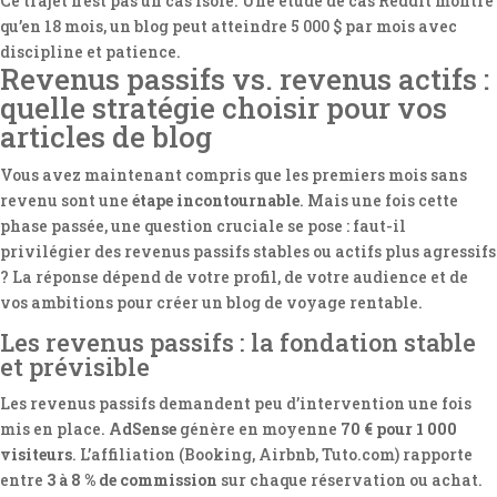
Ce trajet n’est pas un cas isolé. Une étude de cas Reddit montre
qu’en 18 mois, un blog peut atteindre 5 000 $ par mois avec
discipline et patience.
Revenus passifs vs. revenus actifs :
quelle stratégie choisir pour vos
articles de blog
Vous avez maintenant compris que les premiers mois sans
revenu sont une
étape incontournable
. Mais une fois cette
phase passée, une question cruciale se pose : faut-il
privilégier des revenus passifs stables ou actifs plus agressifs
? La réponse dépend de votre profil, de votre audience et de
vos ambitions pour créer un blog de voyage rentable.
Les revenus passifs : la fondation stable
et prévisible
Les revenus passifs demandent peu d’intervention une fois
mis en place.
AdSense
génère en moyenne
70 € pour 1 000
visiteurs
. L’affiliation (Booking, Airbnb, Tuto.com) rapporte
entre
3 à 8 % de commission
sur chaque réservation ou achat.