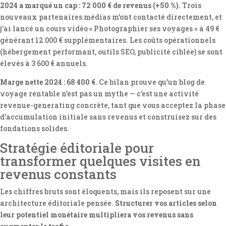
2024 a marqué un cap : 72 000 € de revenus (+50 %)
. Trois
nouveaux partenaires médias m’ont contacté directement, et
j’ai lancé un cours vidéo « Photographier ses voyages » à 49 €
générant 12 000 € supplémentaires. Les coûts opérationnels
(hébergement performant, outils SEO, publicité ciblée) se sont
élevés à 3 600 € annuels.
Marge nette 2024 : 68 400 €
. Ce bilan prouve qu’un blog de
voyage rentable n’est pas un mythe — c’est une activité
revenue-generating concrète, tant que vous acceptez la phase
d’accumulation initiale sans revenus et construisez sur des
fondations solides.
Stratégie éditoriale pour
transformer quelques visites en
revenus constants
Les chiffres bruts sont éloquents, mais ils reposent sur une
architecture éditoriale pensée.
Structurer vos articles selon
leur potentiel monétaire multipliera vos revenus sans