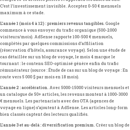
C’est l’investissement invisible. Acceptez 0-50 € mensuels
maximum à ce stade.
L’année 1 (mois 4 à 12) : premiers revenus tangibles.
Google
commence à vous envoyer du trafic organique (500-2000
visiteurs/mois). AdSense rapporte 100-500 € mensuels,
complétés par quelques commissions d’affiliation
(réservation d’hôtels, assurance voyage). Selon une étude de
cas détaillée sur un blog de voyage, le mois 4 marque le
tournant : le contenu SEO-optimisé génère enfin du trafic
rémunérateur (source : Étude de cas sur un blog de voyage : En
route vers 5 000 $ par mois en 18 mois).
L’année 2 : accélération.
Avec 5000-15000 visiteurs mensuels et
un catalogue de 50+ articles, les revenus montent à 1000-3000
€ mensuels. Les partenariats avec des OTA (agences de
voyage en ligne) s’ajoutent à AdSense. Les articles long-form
bien classés captent des lecteurs qualifiés.
L’année 3 et au-delà : diversification premium.
Créer un blog de