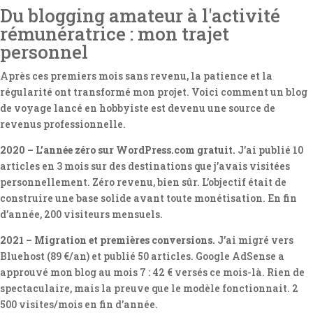
Du blogging amateur à l'activité
rémunératrice : mon trajet
personnel
Après ces premiers mois sans revenu, la patience et la
régularité ont transformé mon projet. Voici comment un blog
de voyage lancé en hobbyiste est devenu une source de
revenus professionnelle.
2020 – L’année zéro sur WordPress.com gratuit.
J’ai publié 10
articles en 3 mois sur des destinations que j’avais visitées
personnellement. Zéro revenu, bien sûr. L’objectif était de
construire une base solide avant toute monétisation. En fin
d’année, 200 visiteurs mensuels.
2021 – Migration et premières conversions.
J’ai migré vers
Bluehost (89 €/an) et publié 50 articles. Google AdSense a
approuvé mon blog au mois 7 : 42 € versés ce mois-là. Rien de
spectaculaire, mais la preuve que le modèle fonctionnait. 2
500 visites/mois en fin d’année.