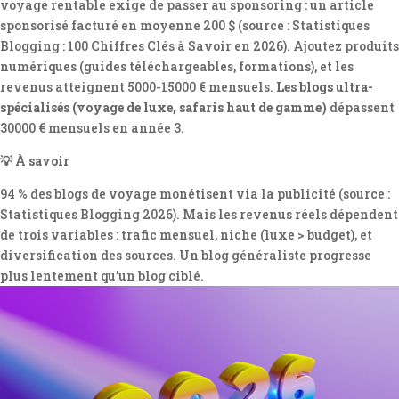
voyage rentable exige de passer au sponsoring : un article
sponsorisé facturé en moyenne 200 $ (source : Statistiques
Blogging : 100 Chiffres Clés à Savoir en 2026). Ajoutez produits
numériques (guides téléchargeables, formations), et les
revenus atteignent 5000-15000 € mensuels.
Les blogs ultra-
spécialisés (voyage de luxe, safaris haut de gamme)
dépassent
30000 € mensuels en année 3.
💡 À savoir
94 % des blogs de voyage monétisent via la publicité (source :
Statistiques Blogging 2026). Mais les revenus réels dépendent
de trois variables : trafic mensuel, niche (luxe > budget), et
diversification des sources. Un blog généraliste progresse
plus lentement qu’un blog ciblé.