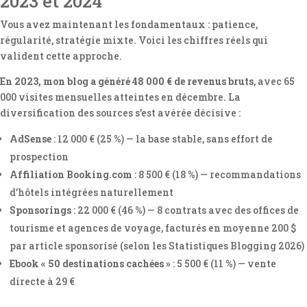
2023 et 2024
Vous avez maintenant les fondamentaux : patience,
régularité, stratégie mixte. Voici les chiffres réels qui
valident cette approche.
En 2023, mon blog a généré 48 000 € de revenus bruts
, avec 65
000 visites mensuelles atteintes en décembre. La
diversification des sources s’est avérée décisive :
AdSense
: 12 000 € (25 %) — la base stable, sans effort de
prospection
Affiliation Booking.com
: 8 500 € (18 %) — recommandations
d’hôtels intégrées naturellement
Sponsorings
: 22 000 € (46 %) — 8 contrats avec des offices de
tourisme et agences de voyage, facturés en moyenne 200 $
par article sponsorisé (selon les Statistiques Blogging 2026)
Ebook « 50 destinations cachées »
: 5 500 € (11 %) — vente
directe à 29 €