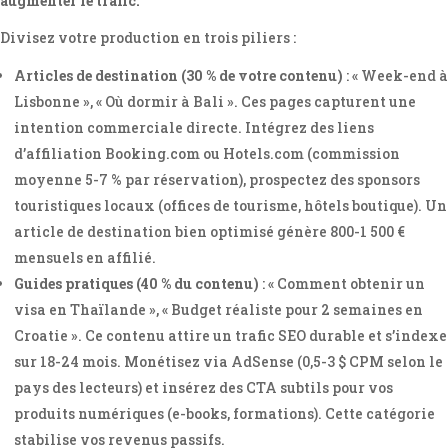
augmenter le trafic.
Divisez votre production en trois piliers :
Articles de destination (30 % de votre contenu)
: « Week-end à
Lisbonne », « Où dormir à Bali ». Ces pages capturent une
intention commerciale directe. Intégrez des liens
d’affiliation Booking.com ou Hotels.com (commission
moyenne 5-7 % par réservation), prospectez des sponsors
touristiques locaux (offices de tourisme, hôtels boutique). Un
article de destination bien optimisé génère 800-1 500 €
mensuels en affilié.
Guides pratiques (40 % du contenu)
: « Comment obtenir un
visa en Thaïlande », « Budget réaliste pour 2 semaines en
Croatie ». Ce contenu attire un trafic SEO durable et s’indexe
sur 18-24 mois. Monétisez via AdSense (0,5-3 $ CPM selon le
pays des lecteurs) et insérez des CTA subtils pour vos
produits numériques (e-books, formations). Cette catégorie
stabilise vos revenus passifs.