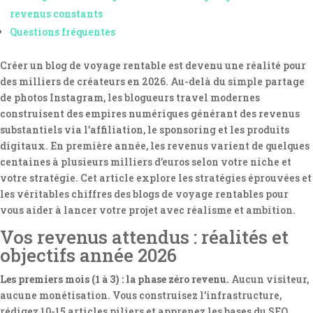
revenus constants
Questions fréquentes
Créer un blog de voyage rentable est devenu une réalité pour
des milliers de créateurs en 2026. Au-delà du simple partage
de photos Instagram, les blogueurs travel modernes
construisent des empires numériques générant des revenus
substantiels via l’affiliation, le sponsoring et les produits
digitaux. En première année, les revenus varient de quelques
centaines à plusieurs milliers d’euros selon votre niche et
votre stratégie. Cet article explore les stratégies éprouvées et
les véritables chiffres des blogs de voyage rentables pour
vous aider à lancer votre projet avec réalisme et ambition.
Vos revenus attendus : réalités et
objectifs année 2026
Les premiers mois (1 à 3) : la phase zéro revenu.
Aucun visiteur,
aucune monétisation. Vous construisez l’infrastructure,
rédigez 10-15 articles piliers et apprenez les bases du SEO.