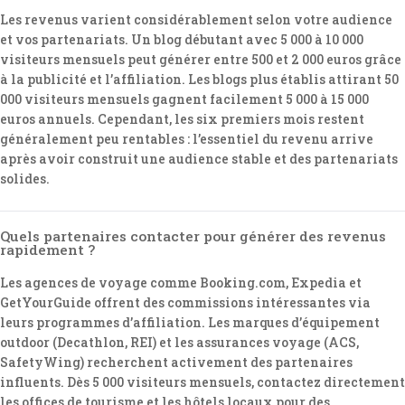
Les revenus varient considérablement selon votre audience
et vos partenariats. Un blog débutant avec 5 000 à 10 000
visiteurs mensuels peut générer entre 500 et 2 000 euros grâce
à la publicité et l’affiliation. Les blogs plus établis attirant 50
000 visiteurs mensuels gagnent facilement 5 000 à 15 000
euros annuels. Cependant, les six premiers mois restent
généralement peu rentables : l’essentiel du revenu arrive
après avoir construit une audience stable et des partenariats
solides.
Quels partenaires contacter pour générer des revenus
rapidement ?
Les agences de voyage comme Booking.com, Expedia et
GetYourGuide offrent des commissions intéressantes via
leurs programmes d’affiliation. Les marques d’équipement
outdoor (Decathlon, REI) et les assurances voyage (ACS,
SafetyWing) recherchent activement des partenaires
influents. Dès 5 000 visiteurs mensuels, contactez directement
les offices de tourisme et les hôtels locaux pour des