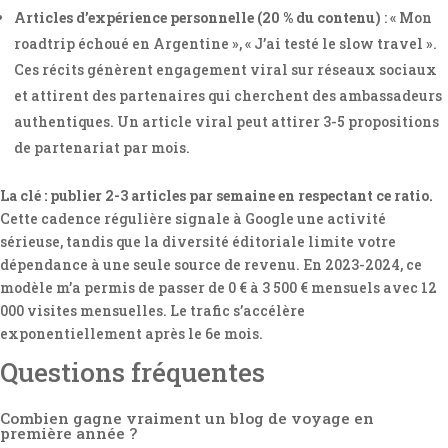
Articles d’expérience personnelle (20 % du contenu)
: « Mon
roadtrip échoué en Argentine », « J’ai testé le slow travel ».
Ces récits génèrent engagement viral sur réseaux sociaux
et attirent des partenaires qui cherchent des ambassadeurs
authentiques. Un article viral peut attirer 3-5 propositions
de partenariat par mois.
La clé : publier 2-3 articles par semaine en respectant ce ratio.
Cette cadence régulière signale à Google une activité
sérieuse, tandis que la diversité éditoriale limite votre
dépendance à une seule source de revenu. En 2023-2024, ce
modèle m’a permis de passer de 0 € à 3 500 € mensuels avec 12
000 visites mensuelles. Le trafic s’accélère
exponentiellement après le 6e mois.
Questions fréquentes
Combien gagne vraiment un blog de voyage en
première année ?