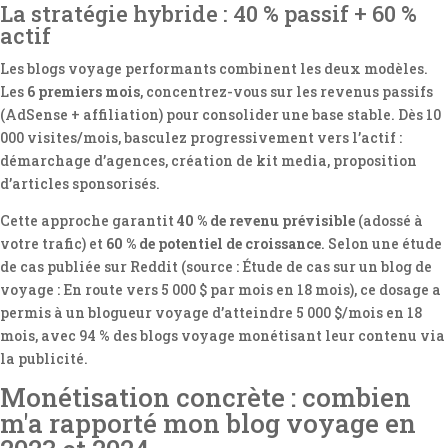
La stratégie hybride : 40 % passif + 60 %
actif
Les blogs voyage performants combinent les deux modèles.
Les
6 premiers mois
, concentrez-vous sur les revenus passifs
(AdSense + affiliation) pour consolider une base stable. Dès 10
000 visites/mois, basculez progressivement vers l’actif :
démarchage d’agences, création de kit media, proposition
d’articles sponsorisés.
Cette approche garantit
40 % de revenu prévisible
(adossé à
votre trafic) et
60 % de potentiel de croissance
. Selon une étude
de cas publiée sur Reddit (source : Étude de cas sur un blog de
voyage : En route vers 5 000 $ par mois en 18 mois), ce dosage a
permis à un blogueur voyage d’atteindre 5 000 $/mois en 18
mois, avec 94 % des blogs voyage monétisant leur contenu via
la publicité.
Monétisation concrète : combien
m'a rapporté mon blog voyage en