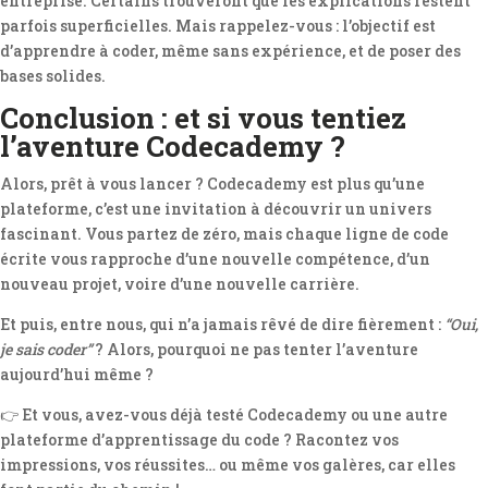
entreprise. Certains trouveront que les explications restent
parfois superficielles. Mais rappelez-vous : l’objectif est
d’apprendre à coder, même sans expérience, et de poser des
bases solides.
Conclusion : et si vous tentiez
l’aventure Codecademy ?
Alors, prêt à vous lancer ? Codecademy est plus qu’une
plateforme, c’est une invitation à découvrir un univers
fascinant. Vous partez de zéro, mais chaque ligne de code
écrite vous rapproche d’une nouvelle compétence, d’un
nouveau projet, voire d’une nouvelle carrière.
Et puis, entre nous, qui n’a jamais rêvé de dire fièrement :
“Oui,
je sais coder”
? Alors, pourquoi ne pas tenter l’aventure
aujourd’hui même ?
👉 Et vous, avez-vous déjà testé Codecademy ou une autre
plateforme d’apprentissage du code ? Racontez vos
impressions, vos réussites… ou même vos galères, car elles