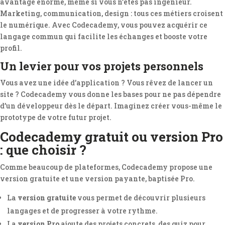
avantage énorme, même si vous n’êtes pas ingénieur.
Marketing, communication, design : tous ces métiers croisent
le numérique. Avec Codecademy, vous pouvez acquérir ce
langage commun qui facilite les échanges et booste votre
profil.
Un levier pour vos projets personnels
Vous avez une idée d’application ? Vous rêvez de lancer un
site ? Codecademy vous donne les bases pour ne pas dépendre
d’un développeur dès le départ. Imaginez créer vous-même le
prototype de votre futur projet.
Codecademy gratuit ou version Pro
: que choisir ?
Comme beaucoup de plateformes, Codecademy propose une
version gratuite et une version payante, baptisée Pro.
La
version gratuite
vous permet de découvrir plusieurs
langages et de progresser à votre rythme.
La
version Pro
ajoute des projets concrets, des quiz pour