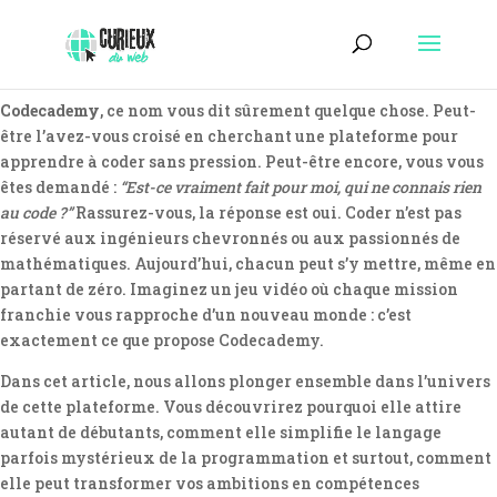
Codecademy
, ce nom vous dit sûrement quelque chose. Peut-
être l’avez-vous croisé en cherchant une plateforme pour
apprendre à coder sans pression. Peut-être encore, vous vous
êtes demandé :
“Est-ce vraiment fait pour moi, qui ne connais rien
au code ?”
Rassurez-vous, la réponse est oui. Coder n’est pas
réservé aux ingénieurs chevronnés ou aux passionnés de
mathématiques. Aujourd’hui, chacun peut s’y mettre, même en
partant de zéro. Imaginez un jeu vidéo où chaque mission
franchie vous rapproche d’un nouveau monde : c’est
exactement ce que propose Codecademy.
Dans cet article, nous allons plonger ensemble dans l’univers
de cette plateforme. Vous découvrirez pourquoi elle attire
autant de débutants, comment elle simplifie le langage
parfois mystérieux de la programmation et surtout, comment
elle peut transformer vos ambitions en compétences