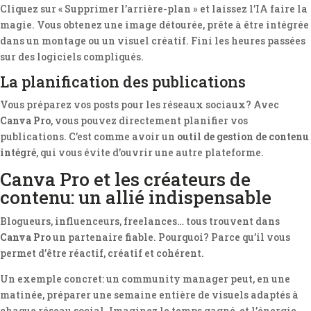
Cliquez sur « Supprimer l’arrière-plan » et laissez l’IA faire la
magie. Vous obtenez une image détourée, prête à être intégrée
dans un montage ou un visuel créatif. Fini les heures passées
sur des logiciels compliqués.
La planification des publications
Vous préparez vos posts pour les réseaux sociaux? Avec
Canva Pro
, vous pouvez directement planifier vos
publications. C’est comme avoir un
outil de gestion de contenu
intégré
, qui vous évite d’ouvrir une autre plateforme.
Canva Pro et les créateurs de
contenu: un allié indispensable
Blogueurs, influenceurs, freelances… tous trouvent dans
Canva Pro
un partenaire fiable. Pourquoi? Parce qu’il vous
permet d’être réactif, créatif et cohérent.
Un exemple concret: un community manager peut, en une
matinée, préparer une semaine entière de visuels adaptés à
chaque réseau social. Imaginez le temps gagné, et l’énergie