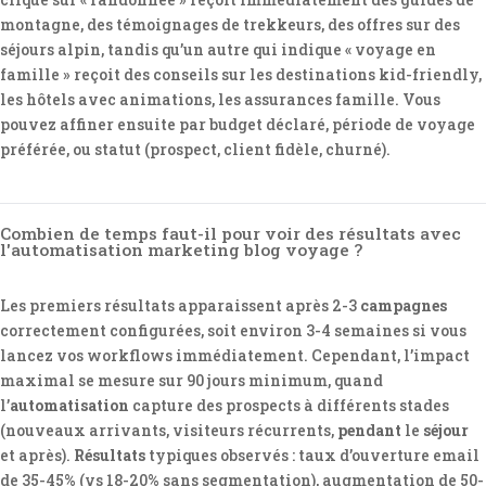
montagne, des témoignages de trekkeurs, des offres sur des
séjours alpin, tandis qu’un autre qui indique « voyage en
famille » reçoit des conseils sur les destinations kid-friendly,
les hôtels avec animations, les assurances famille. Vous
pouvez affiner ensuite par budget déclaré, période de voyage
préférée, ou statut (prospect, client fidèle, churné).
Combien de temps faut-il pour voir des résultats avec
l'automatisation marketing blog voyage ?
Les premiers résultats apparaissent après 2-3
campagnes
correctement configurées, soit environ 3-4 semaines si vous
lancez vos workflows immédiatement. Cependant, l’impact
maximal se mesure sur 90 jours minimum, quand
l’
automatisation
capture des prospects à différents stades
(nouveaux arrivants, visiteurs récurrents,
pendant
le
séjour
et après).
Résultats
typiques observés : taux d’ouverture email
de 35-45% (vs 18-20% sans segmentation), augmentation de 50-