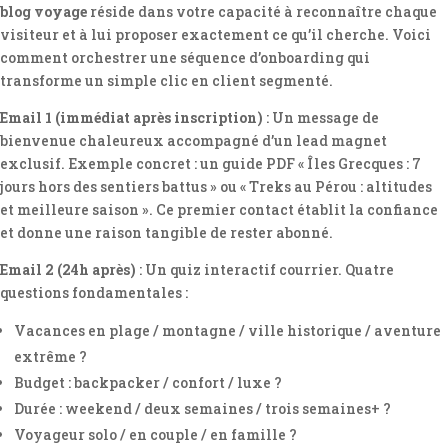
blog voyage
réside dans votre capacité à reconnaître chaque
visiteur et à lui proposer exactement ce qu’il cherche. Voici
comment orchestrer une séquence d’onboarding qui
transforme un simple clic en client segmenté.
Email 1 (immédiat après inscription)
: Un message de
bienvenue chaleureux accompagné d’un lead magnet
exclusif. Exemple concret : un guide PDF « Îles Grecques : 7
jours hors des sentiers battus » ou « Treks au Pérou : altitudes
et meilleure saison ». Ce premier contact établit la confiance
et donne une raison tangible de rester abonné.
Email 2 (24h après)
: Un quiz interactif courrier. Quatre
questions fondamentales :
Vacances en plage / montagne / ville historique / aventure
extrême ?
Budget : backpacker / confort / luxe ?
Durée : weekend / deux semaines / trois semaines+ ?
Voyageur solo / en couple / en famille ?