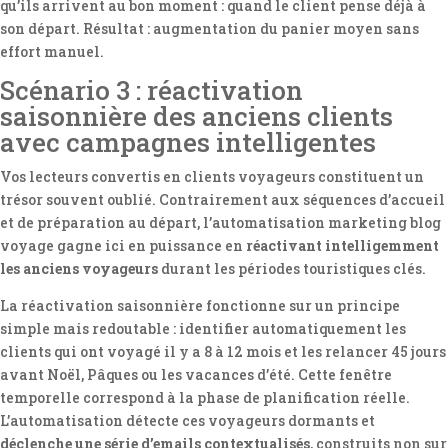
qu’ils arrivent au bon moment : quand le client pense déjà à
son départ. Résultat : augmentation du panier moyen sans
effort manuel.
Scénario 3 : réactivation
saisonnière des anciens clients
avec campagnes intelligentes
Vos lecteurs convertis en clients voyageurs constituent un
trésor souvent oublié. Contrairement aux séquences d’accueil
et de préparation au départ, l’automatisation marketing blog
voyage gagne ici en puissance en
réactivant intelligemment
les anciens voyageurs
durant les périodes touristiques clés.
La réactivation saisonnière fonctionne sur un principe
simple mais redoutable : identifier automatiquement les
clients qui ont voyagé il y a 8 à 12 mois et les relancer 45 jours
avant Noël, Pâques ou les vacances d’été. Cette fenêtre
temporelle correspond à la phase de planification réelle.
L’automatisation détecte ces voyageurs dormants et
déclenche une série d’emails contextualisés
, construits non sur