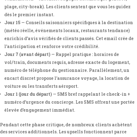
plage, city-break). Les clients sentent que vous les guidez
dès le premier instant.
Jour 15
— Conseils saisonniers spécifiques à la destination
(météo réelle, événements locaux, restaurants tendance)
enrichis d’avis vérifiés de clients passés. Cet email crée de
l’anticipation et renforce votre crédibilité.
Jour 7 (avant départ)
— Rappel pratique : horaires de
vol/train, documents requis, adresse exacte du logement,
numéro de téléphone du gestionnaire. Parallèlement, un
encart discret propose l’assurance voyage, la location de
voiture ou les transferts aéroport.
Jour 1 (jour du départ)
— SMS bref rappelant le check-in +
numéro d’urgence du concierge. Les SMS offrent une portée
élevée d’engagement immédiat.
Pendant cette phase critique, de nombreux clients achètent
des services additionnels. Les upsells fonctionnent parce