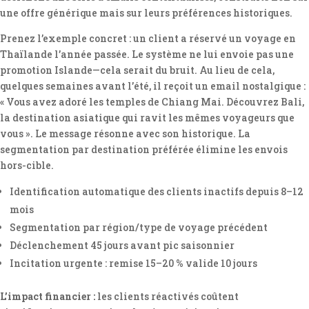
une offre générique mais sur leurs préférences historiques.
Prenez l’exemple concret : un client a réservé un voyage en
Thaïlande l’année passée. Le système ne lui envoie pas une
promotion Islande—cela serait du bruit. Au lieu de cela,
quelques semaines avant l’été, il reçoit un email nostalgique :
« Vous avez adoré les temples de Chiang Mai. Découvrez Bali,
la destination asiatique qui ravit les mêmes voyageurs que
vous ». Le message résonne avec son historique. La
segmentation par destination préférée élimine les envois
hors-cible.
Identification automatique des clients inactifs depuis 8–12
mois
Segmentation par région/type de voyage précédent
Déclenchement 45 jours avant pic saisonnier
Incitation urgente : remise 15–20 % valide 10 jours
L’impact financier :
les clients réactivés coûtent