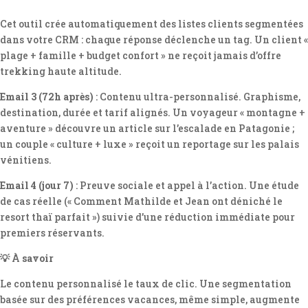
Cet outil crée automatiquement des listes clients segmentées
dans votre CRM : chaque réponse déclenche un tag. Un client «
plage + famille + budget confort » ne reçoit jamais d’offre
trekking haute altitude.
Email 3 (72h après)
: Contenu ultra-personnalisé. Graphisme,
destination, durée et tarif alignés. Un voyageur « montagne +
aventure » découvre un article sur l’escalade en Patagonie ;
un couple « culture + luxe » reçoit un reportage sur les palais
vénitiens.
Email 4 (jour 7)
: Preuve sociale et appel à l’action. Une étude
de cas réelle (« Comment Mathilde et Jean ont déniché le
resort thaï parfait ») suivie d’une réduction immédiate pour
premiers réservants.
💡 À savoir
Le contenu personnalisé le taux de clic. Une segmentation
basée sur des préférences vacances, même simple, augmente