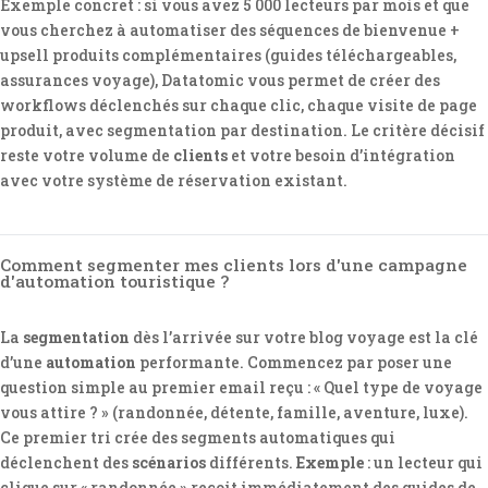
Exemple concret : si vous avez 5 000 lecteurs par mois et que
vous cherchez à automatiser des séquences de bienvenue +
upsell produits complémentaires (guides téléchargeables,
assurances voyage), Datatomic vous permet de créer des
workflows déclenchés sur chaque clic, chaque visite de page
produit, avec segmentation par destination. Le critère décisif
reste votre volume de
clients
et votre besoin d’intégration
avec votre système de réservation existant.
Comment segmenter mes clients lors d'une campagne
d'automation touristique ?
La
segmentation
dès l’arrivée sur votre blog voyage est la clé
d’une
automation
performante. Commencez par poser une
question simple au premier email reçu : « Quel type de voyage
vous attire ? » (randonnée, détente, famille, aventure, luxe).
Ce premier tri crée des segments automatiques qui
déclenchent des
scénarios
différents.
Exemple
: un lecteur qui
clique sur « randonnée » reçoit immédiatement des guides de