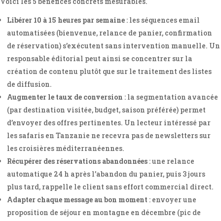
Voici les 5 bénéfices concrets mesurables.
Libérer 10 à 15 heures par semaine
: les séquences email
automatisées (bienvenue, relance de panier, confirmation
de réservation) s’exécutent sans intervention manuelle. Un
responsable éditorial peut ainsi se concentrer sur la
création de contenu plutôt que sur le traitement des listes
de diffusion.
Augmenter le taux de conversion
: la segmentation avancée
(par destination visitée, budget, saison préférée) permet
d’envoyer des offres pertinentes. Un lecteur intéressé par
les safaris en Tanzanie ne recevra pas de newsletters sur
les croisières méditerranéennes.
Récupérer des réservations abandonnées
: une relance
automatique 24 h après l’abandon du panier, puis 3 jours
plus tard, rappelle le client sans effort commercial direct.
Adapter chaque message au bon moment
: envoyer une
proposition de séjour en montagne en décembre (pic de