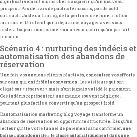
significativement moins cher à acquérir qu’un nouveau
prospect. Pas de frais de publicité massifs, pas de cold
outreach. Juste du timing, de la pertinence et une friction
minimale. Un client qui a déjà aimé voyager avec vous
restera toujours moins onéreux à reconquérir qu’un parfait
inconnu.
Scénario 4 : nurturing des indécis et
automatisation des abandons de
réservation
Une fois vos anciens clients réactivés,
concentrez vos efforts
sur ceux qui ont frôlé la conversion
: les visiteurs qui ont
cliqué sur « réserver » mais n’ont jamais validé le paiement.
Ces indécis représentent une manne souvent négligée,
pourtant plus facile à convertir qu’un prospect froid.
L’automatisation marketing blog voyage transforme un
abandon de réservation en opportunité structurée. Dès qu’un
lecteur quitte votre tunnel de paiement sans confirmer,
une
balise « abandonniste » le classe automatiquement
dans une