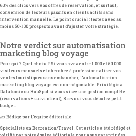
60% des clics vers vos offres de réservation, et surtout,
conversion de lecteurs passifs en clients actifs sans
intervention manuelle. Le point crucial : testez avec au
moins 50-100 prospects avant d’ajuster votre stratégie.
Notre verdict sur automatisation
marketing blog voyage
Pour qui ? Quel choix ? Si vous avez entre 1 000 et 50 000
visiteurs mensuels et cherchez à professionnaliser vos
ventes touristiques sans embaucher, l'automatisation
marketing blog voyage est non-négociable. Privilégiez
Datatomic ou HubSpot si vous visez une gestion complète
(réservations + suivi client), Brevo si vous débutez petit
budget.
✍️ Rédigé par L'équipe éditoriale
Spécialiste en Recreation/Travel. Cet article a été rédigé et
vérifié par notre équipe éditoriale pour vous garantir des