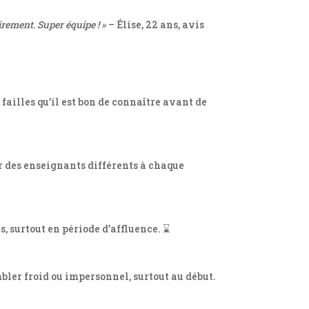
irement. Super équipe ! »
– Élise, 22 ans, avis
failles qu’il est bon de connaître avant de
r des enseignants différents à chaque
s, surtout en période d’affluence. ⌛
bler froid ou impersonnel, surtout au début.