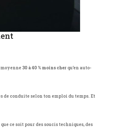
ient
en moyenne
30 à 40 % moins cher
qu’en auto-
es de conduite selon ton emploi du temps. Et
, que ce soit pour des soucis techniques, des