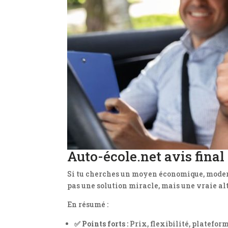
Auto-école.net avis final 
Si tu cherches un moyen économique, modern
pas une solution miracle, mais une vraie alt
En résumé :
✅ Points forts :
Prix, flexibilité, platefor