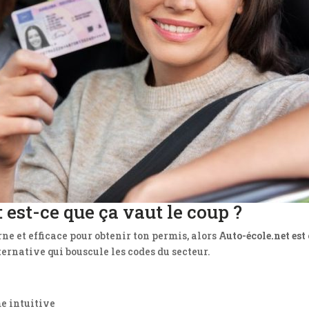
: est-ce que ça vaut le coup ?
e et efficace pour obtenir ton permis, alors
Auto-école.net est
ernative qui bouscule les codes du secteur.
me intuitive