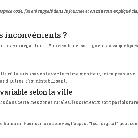
pace code, j’ai été rappelé dans la journée et on m’a tout expliqué cla
es inconvénients ?
tains
avis négatifs sur Auto-école.net
soulignent aussi quelques 
le où tu suis souvent avec le même moniteur, ici tu peux avoi
ur d’autres, c’est déstabilisant.
variable selon la ville
is dans certaines zones rurales, les créneaux sont parfois rare
 humain. Pour certains élèves, l’aspect “tout digital” peut sem