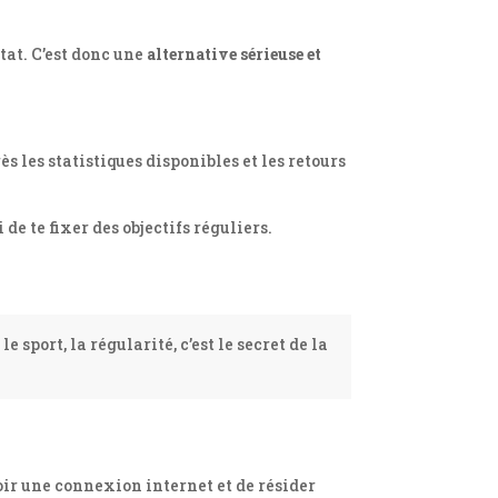
tat. C’est donc une
alternative sérieuse et
rès les statistiques disponibles et les retours
de te fixer des objectifs réguliers.
ort, la régularité, c’est le secret de la
voir une connexion internet et de résider