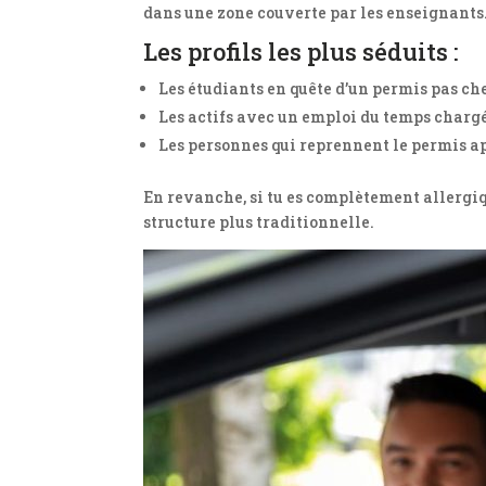
dans une zone couverte par les enseignants
Les profils les plus séduits :
Les étudiants en quête d’un permis pas ch
Les actifs avec un emploi du temps charg
Les personnes qui reprennent le permis a
En revanche, si tu es complètement allergiqu
structure plus traditionnelle.