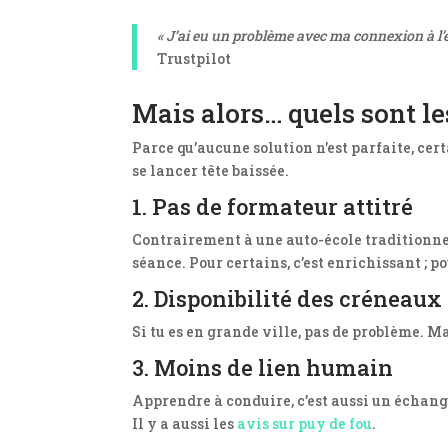
« J’ai eu un problème avec ma connexion à l’es
Trustpilot
Mais alors… quels sont l
Parce qu’aucune solution n’est parfaite, cer
se lancer tête baissée.
1. Pas de formateur attitré
Contrairement à une auto-école traditionnel
séance. Pour certains, c’est enrichissant ; po
2. Disponibilité des créneaux 
Si tu es en grande ville, pas de problème. Ma
3. Moins de lien humain
Apprendre à conduire, c’est aussi un échange
Il y a aussi les
avis sur puy de fou
.