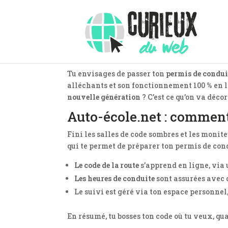
Tu envisages de passer ton
permis de condui
alléchants et son fonctionnement 100 % en li
nouvelle génération
? C’est ce qu’on va déco
Auto-école.net : commen
Fini les salles de code sombres et les moniteu
qui te permet de préparer ton permis de cond
Le code de la route
s’apprend en ligne, via
Les heures de conduite
sont assurées avec 
Le suivi est géré via ton espace personnel
En résumé, tu bosses ton code où tu veux, qua