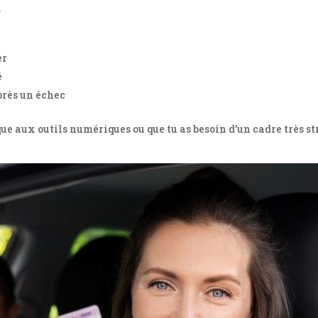
.
er
é
près un échec
e aux outils numériques ou que tu as besoin d’un cadre très st