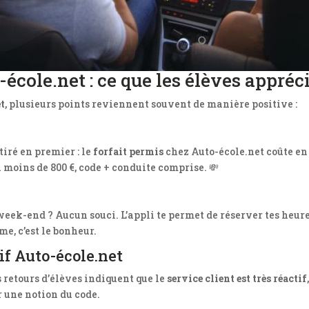
-école.net : ce que les élèves appréc
t
, plusieurs points reviennent souvent de manière positive :
tiré en premier : le
forfait permis
chez Auto-école.net coûte 
 moins de 800 €, code + conduite comprise. 💸
 week-end ? Aucun souci. L’appli te permet de réserver tes heur
e, c’est le bonheur.
f Auto-école.net
s retours d’élèves indiquent que le
service client est très réactif
 une notion du code.