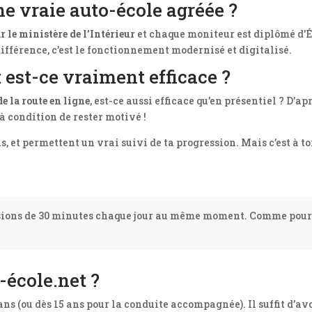
ne vraie auto-école agréée ?
r le ministère de l’Intérieur
et chaque moniteur est diplômé d’É
ifférence, c’est le fonctionnement modernisé et digitalisé.
: est-ce vraiment efficace ?
de la route en ligne
, est-ce aussi efficace qu’en présentiel ? D’ap
à condition de rester motivé !
, et permettent un vrai suivi de ta progression. Mais c’est à toi 
ons de 30 minutes chaque jour au même moment. Comme pour le sp
-école.net ?
 ans (ou dès 15 ans pour la conduite accompagnée). Il suffit d’a